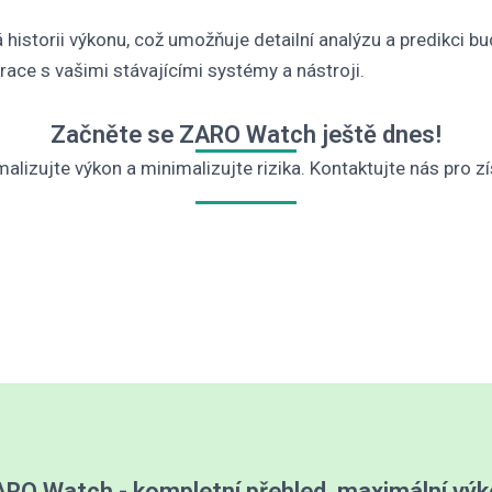
storii výkonu, což umožňuje detailní analýzu a predikci bu
ace s vašimi stávajícími systémy a nástroji.
Začněte se ZARO Watch ještě dnes!
alizujte výkon a minimalizujte rizika. Kontaktujte nás pro zí
RO Watch - kompletní přehled, maximální vý