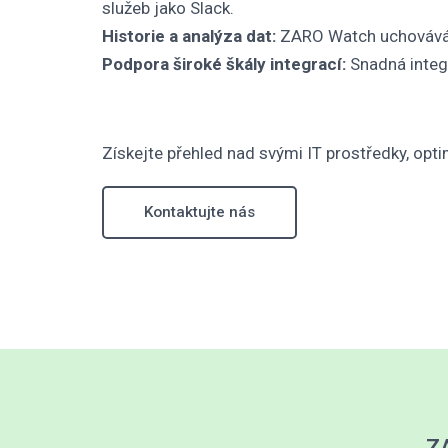
služeb jako Slack.
Historie a analýza dat:
ZARO Watch uchovává hi
Podpora široké škály integrací:
Snadná integr
Získejte přehled nad svými IT prostředky, optim
Kontaktujte nás
ZA