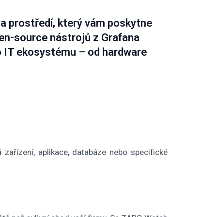
a prostředí, který vám poskytne
pen-source nástrojů z Grafana
o IT ekosystému – od hardware
 zařízení, aplikace, databáze nebo specifické