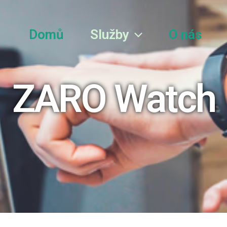
Domů
Služby
O nás
ZARO Watch