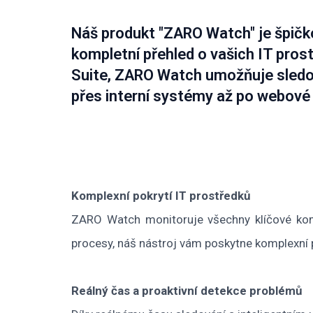
Náš produkt "ZARO Watch" je špičko
kompletní přehled o vašich IT pro
Suite, ZARO Watch umožňuje sledo
přes interní systémy až po webové
Komplexní pokrytí IT prostředků
ZARO Watch monitoruje všechny klíčové kompon
procesy, náš nástroj vám poskytne komplexní p
Reálný čas a proaktivní detekce problémů