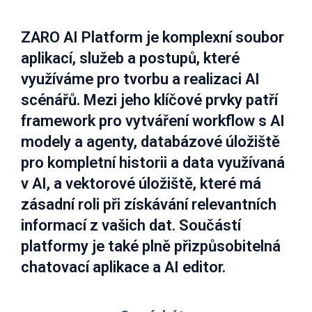
ZARO AI Platform je komplexní soubor
aplikací, služeb a postupů, které
využíváme pro tvorbu a realizaci AI
scénářů. Mezi jeho klíčové prvky patří
framework pro vytváření workflow s AI
modely a agenty, databázové úložiště
pro kompletní historii a data využívaná
v AI, a vektorové úložiště, které má
zásadní roli při získávání relevantních
informací z vašich dat. Součástí
platformy je také plně přizpůsobitelná
chatovací aplikace a AI editor.