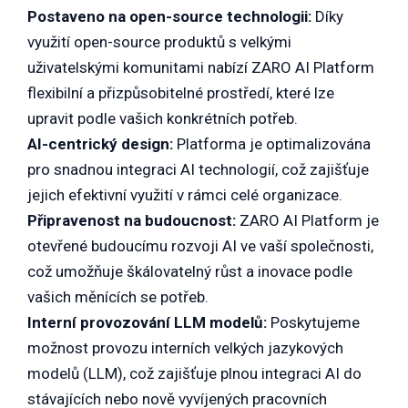
Postaveno na open-source technologii:
Díky
využití open-source produktů s velkými
uživatelskými komunitami nabízí ZARO AI Platform
flexibilní a přizpůsobitelné prostředí, které lze
upravit podle vašich konkrétních potřeb.
AI-centrický design:
Platforma je optimalizována
pro snadnou integraci AI technologií, což zajišťuje
jejich efektivní využití v rámci celé organizace.
Připravenost na budoucnost:
ZARO AI Platform je
otevřené budoucímu rozvoji AI ve vaší společnosti,
což umožňuje škálovatelný růst a inovace podle
vašich měnících se potřeb.
Interní provozování LLM modelů:
Poskytujeme
možnost provozu interních velkých jazykových
modelů (LLM), což zajišťuje plnou integraci AI do
stávajících nebo nově vyvíjených pracovních