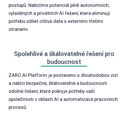
postupů. Nabízíme potenciál plně autonomních,
vyladěných a privátních AI řešení, která eliminují
potřebu sdílet citlivá data s externími třetími
stranami.
Spolehlivé a škálovatelné řešení pro
budoucnost
ZARO AI Platform je postaveno s dlouhodobou vizí
a nabízí bezpečné, škálovatelné a budoucnosti
odolné řešení, které pokryje potřeby vaší
společnosti v oblasti AI a automatizace pracovních
procesů.