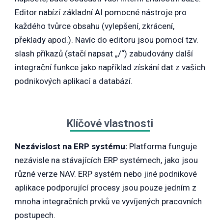
Editor nabízí základní AI pomocné nástroje pro
každého tvůrce obsahu (vylepšení, zkrácení,
překlady apod.). Navíc do editoru jsou pomocí tzv.
slash příkazů (stačí napsat „/“) zabudovány další
integrační funkce jako například získání dat z vašich
podnikových aplikací a databází.
Klíčové vlastnosti
Nezávislost na ERP systému:
Platforma funguje
nezávisle na stávajících ERP systémech, jako jsou
různé verze NAV. ERP systém nebo jiné podnikové
aplikace podporující procesy jsou pouze jedním z
mnoha integračních prvků ve vyvíjených pracovních
postupech.