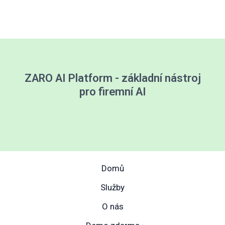
ZARO AI Platform - základní nástroj
pro firemní AI
Domů
Služby
O nás